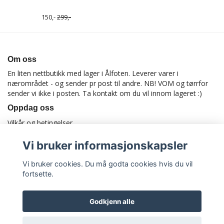
150,-
299,-
Om oss
En liten nettbutikk med lager i Ålfoten. Leverer varer i
nærområdet - og sender pr post til andre. NB! VOM og tørrfor
sender vi ikke i posten. Ta kontakt om du vil innom lageret :)
Oppdag oss
Vilkår og betingelser
Vi bruker informasjonskapsler
Vi bruker cookies. Du må godta cookies hvis du vil
fortsette.
Godkjenn alle
© Copyright Utstyrtilhund