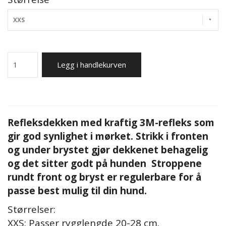
XXS
Legg i handlekurven
Refleksdekken med kraftig 3M-refleks som
gir god synlighet i mørket. Strikk i fronten
og under brystet gjør dekkenet behagelig
og det sitter godt på hunden Stroppene
rundt front og bryst er regulerbare for å
passe best mulig til din hund.
Størrelser:
XXS: Passer rygglengde 20-28 cm.