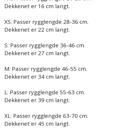
Dekkenet er 16 cm langt.
XS: Passer rygglengde 28-36 cm.
Dekkenet er 22 cm langt.
S: Passer rygglengde 36-46 cm.
Dekkenet er 27 cm langt.
M: Passer rygglengde 46-55 cm.
Dekkenet er 34 cm langt.
L: Passer rygglengde 55-63 cm.
Dekkenet er 39 cm langt.
XL: Passer rygglengde 63-70 cm.
Dekkenet er 45 cm langt.