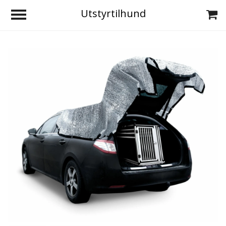
Utstyrtilhund