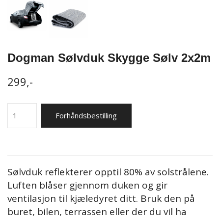
Dogman Sølvduk Skygge Sølv 2x2m
299,-
Forhåndsbestilling
Sølvduk reflekterer opptil 80% av solstrålene.
Luften blåser gjennom duken og gir
ventilasjon til kjæledyret ditt. Bruk den på
buret, bilen, terrassen eller der du vil ha