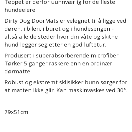
Teppet er derfor uunnværlig for de fleste
hundeeiere.
Dirty Dog DoorMats er velegnet til å ligge ved
døren, i bilen, i buret og i hundesengen -
altså alle de steder hvor din våte og skitne
hund legger seg etter en god luftetur.
Produsert i superabsorberende microfiber.
Tørker 5 ganger raskere enn en ordinær
dørmatte.
Robust og ekstremt sklisikker bunn sørger for
at matten ikke glir. Kan maskinvaskes ved 30°.
79x51cm