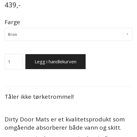
439,-
Farge
Brun
Legg i handlekurven
Tåler ikke tørketrommel!
Dirty Door Mats er et kvalitetsprodukt som
omgående absorberer både vann og skitt.