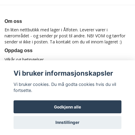
Om oss
En liten nettbutikk med lager i Ålfoten. Leverer varer i
nærområdet - og sender pr post til andre. NB! VOM og tørrfor
sender vi ikke i posten. Ta kontakt om du vil innom lageret :)
Oppdag oss
Vilkår og betingelser
Vi bruker informasjonskapsler
Vi bruker cookies. Du må godta cookies hvis du vil
fortsette.
Godkjenn alle
© Copyright Utstyrtilhund
Innstillinger
Powered by Quickbutik