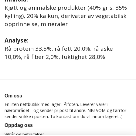
Kjøtt og animalske produkter (40% gris, 35%
kylling), 20% kalkun, derivater av vegetabilsk
opprinnelse, mineraler
Analyse:
Rå protein 33,5%, rå fett 20,0%, rå aske
10,0%, rå fiber 2,0%, fuktighet 28,0%
Om oss
En liten nettbutikk med lager i Ålfoten. Leverer varer i
nærområdet - og sender pr post til andre. NB! VOM og tørrfor
sender vi ikke i posten. Ta kontakt om du vil innom lageret :)
Oppdag oss
Vilkår og betingelser