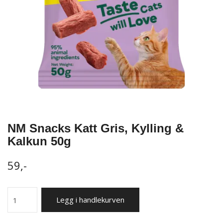
NM Snacks Katt Gris, Kylling &
Kalkun 50g
59,-
Legg i handlekurven