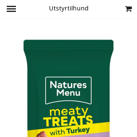
Utstyrtilhund