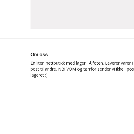
Om oss
En liten nettbutikk med lager i Ålfoten. Leverer varer
post til andre. NB! VOM og tørrfor sender vi ikke i p
lageret :)