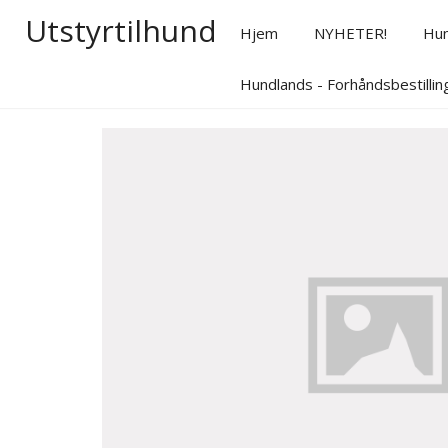
Utstyrtilhund
Hjem
NYHETER!
Hu
Hundlands - Forhåndsbestillin