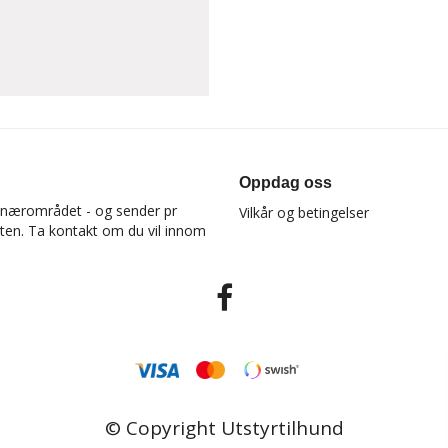
Oppdag oss
 i nærområdet - og sender pr
Vilkår og betingelser
osten. Ta kontakt om du vil innom
© Copyright Utstyrtilhund