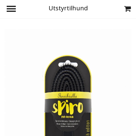
Utstyrtilhund