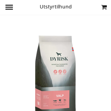
Utstyrtilhund