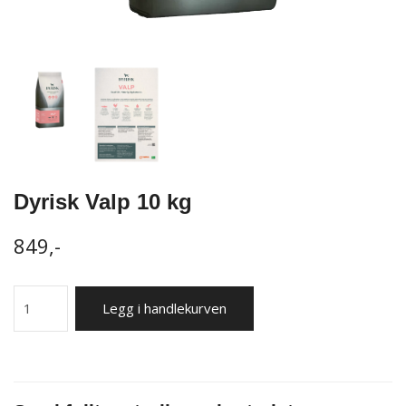
Dyrisk Valp 10 kg
849,-
Legg i handlekurven