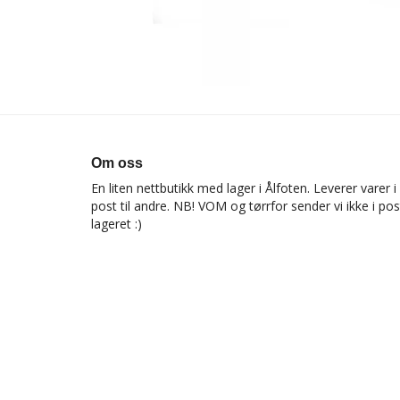
Om oss
En liten nettbutikk med lager i Ålfoten. Leverer varer
post til andre. NB! VOM og tørrfor sender vi ikke i p
lageret :)