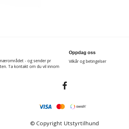
Oppdag oss
 i nærområdet - og sender pr
Vilkår og betingelser
osten. Ta kontakt om du vil innom
© Copyright Utstyrtilhund