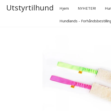
Utstyrtilhund
Hjem
NYHETER!
Hu
Hundlands - Forhåndsbestillin