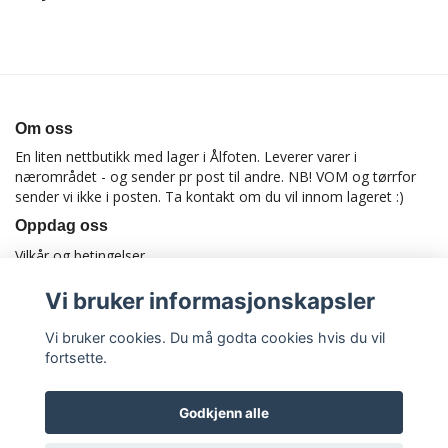
Om oss
En liten nettbutikk med lager i Ålfoten. Leverer varer i
nærområdet - og sender pr post til andre. NB! VOM og tørrfor
sender vi ikke i posten. Ta kontakt om du vil innom lageret :)
Oppdag oss
Vilkår og betingelser
Vi bruker informasjonskapsler
Vi bruker cookies. Du må godta cookies hvis du vil
fortsette.
Godkjenn alle
© Copyright Utstyrtilhund