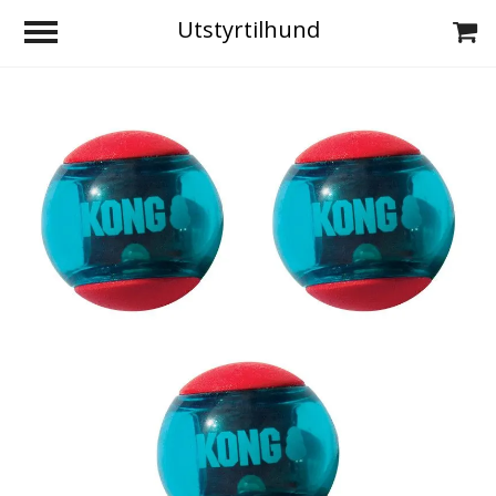
Utstyrtilhund