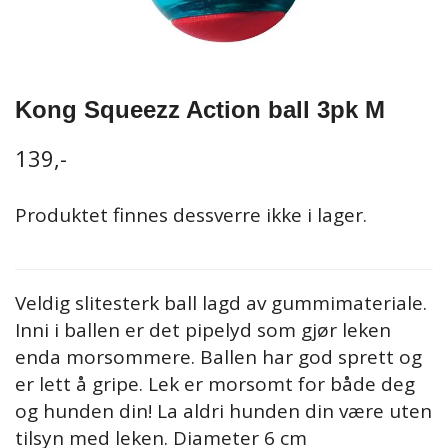
Kong Squeezz Action ball 3pk M
139,-
Produktet finnes dessverre ikke i lager.
Veldig slitesterk ball lagd av gummimateriale.
Inni i ballen er det pipelyd som gjør leken
enda morsommere. Ballen har god sprett og
er lett å gripe. Lek er morsomt for både deg
og hunden din! La aldri hunden din være uten
tilsyn med leken. Diameter 6 cm