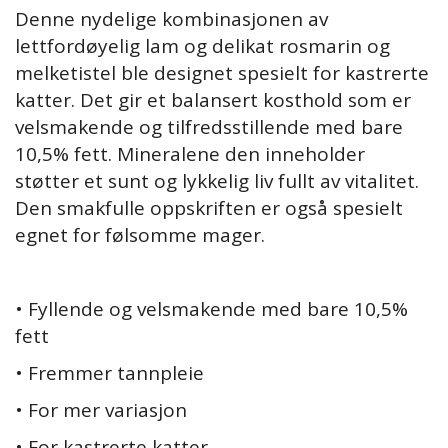
Denne nydelige kombinasjonen av
lettfordøyelig lam og delikat rosmarin og
melketistel ble designet spesielt for kastrerte
katter. Det gir et balansert kosthold som er
velsmakende og tilfredsstillende med bare
10,5% fett. Mineralene den inneholder
støtter et sunt og lykkelig liv fullt av vitalitet.
Den smakfulle oppskriften er også spesielt
egnet for følsomme mager.
• Fyllende og velsmakende med bare 10,5%
fett
• Fremmer tannpleie
• For mer variasjon
• For kastrerte katter