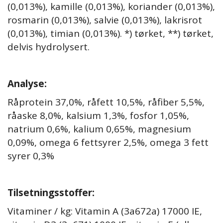
(0,013%), kamille (0,013%), koriander (0,013%),
rosmarin (0,013%), salvie (0,013%), lakrisrot
(0,013%), timian (0,013%). *) tørket, **) tørket,
delvis hydrolysert.
Analyse:
Råprotein 37,0%, råfett 10,5%, råfiber 5,5%,
råaske 8,0%, kalsium 1,3%, fosfor 1,05%,
natrium 0,6%, kalium 0,65%, magnesium
0,09%, omega 6 fettsyrer 2,5%, omega 3 fett
syrer 0,3%
Tilsetningsstoffer:
Vitaminer / kg: Vitamin A (3a672a) 17000 IE,