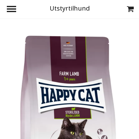
Utstyrtilhund