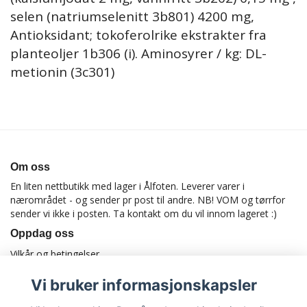
selen (natriumselenitt 3b801) 4200 mg,
Antioksidant; tokoferolrike ekstrakter fra
planteoljer 1b306 (i). Aminosyrer / kg: DL-
metionin (3c301)
Om oss
En liten nettbutikk med lager i Ålfoten. Leverer varer i
nærområdet - og sender pr post til andre. NB! VOM og tørrfor
sender vi ikke i posten. Ta kontakt om du vil innom lageret :)
Oppdag oss
Vilkår og betingelser
Vi bruker informasjonskapsler