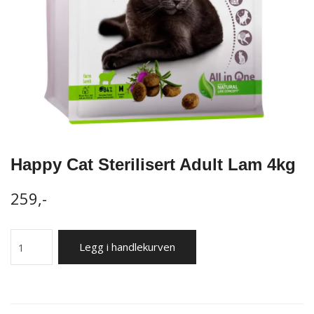
Happy Cat Sterilisert Adult Lam 4kg
259,-
Legg i handlekurven