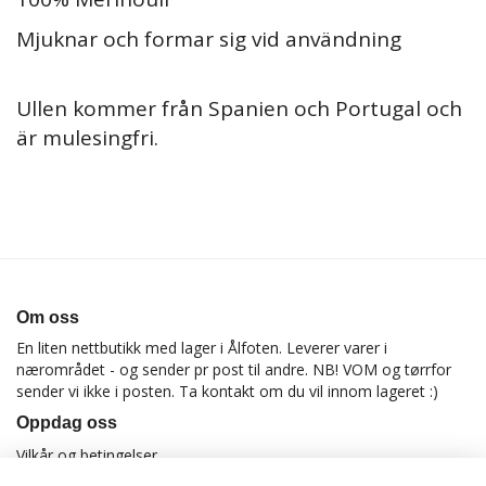
Mjuknar och formar sig vid användning
Ullen kommer från Spanien och Portugal och
är mulesingfri.
Om oss
En liten nettbutikk med lager i Ålfoten. Leverer varer i
nærområdet - og sender pr post til andre. NB! VOM og tørrfor
sender vi ikke i posten. Ta kontakt om du vil innom lageret :)
Oppdag oss
Vilkår og betingelser