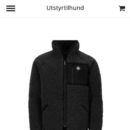
Utstyrtilhund