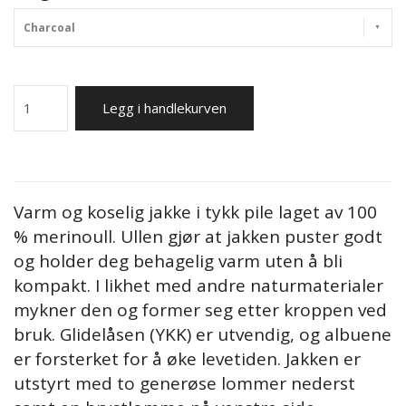
Charcoal
Legg i handlekurven
Varm og koselig jakke i tykk pile laget av 100
% merinoull. Ullen gjør at jakken puster godt
og holder deg behagelig varm uten å bli
kompakt. I likhet med andre naturmaterialer
mykner den og former seg etter kroppen ved
bruk. Glidelåsen (YKK) er utvendig, og albuene
er forsterket for å øke levetiden. Jakken er
utstyrt med to generøse lommer nederst