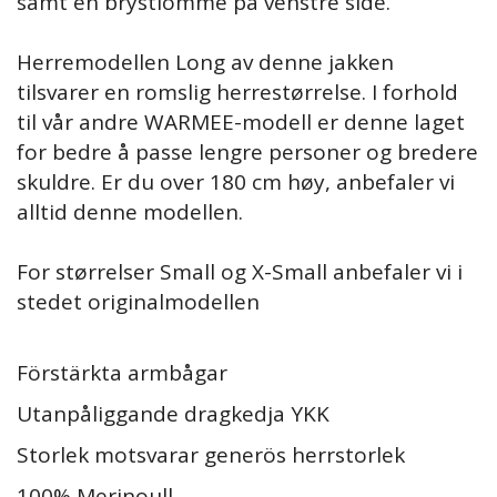
samt en brystlomme på venstre side.
Herremodellen Long av denne jakken
tilsvarer en romslig herrestørrelse. I forhold
til vår andre WARMEE-modell er denne laget
for bedre å passe lengre personer og bredere
skuldre. Er du over 180 cm høy, anbefaler vi
alltid denne modellen.
For størrelser Small og X-Small anbefaler vi i
stedet originalmodellen
Förstärkta armbågar
Utanpåliggande dragkedja YKK
Storlek motsvarar generös herrstorlek
100% Merinoull