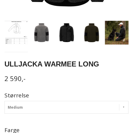
ULLJACKA WARMEE LONG
2 590,-
Størrelse
Medium
Farge