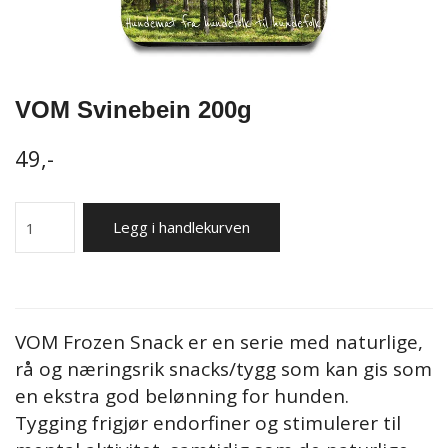
VOM Svinebein 200g
49,-
Legg i handlekurven
VOM Frozen Snack er en serie med naturlige,
rå og næringsrik snacks/tygg som kan gis som
en ekstra god belønning for hunden.
Tygging frigjør endorfiner og stimulerer til