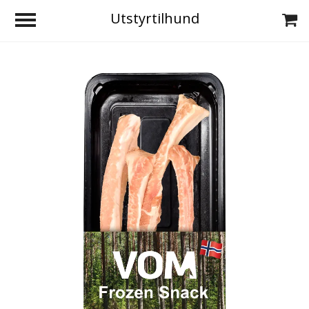
Utstyrtilhund