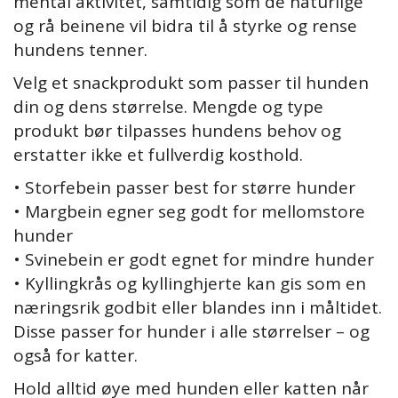
mental aktivitet, samtidig som de naturlige
og rå beinene vil bidra til å styrke og rense
hundens tenner.
Velg et snackprodukt som passer til hunden
din og dens størrelse. Mengde og type
produkt bør tilpasses hundens behov og
erstatter ikke et fullverdig kosthold.
• Storfebein passer best for større hunder
• Margbein egner seg godt for mellomstore
hunder
• Svinebein er godt egnet for mindre hunder
• Kyllingkrås og kyllinghjerte kan gis som en
næringsrik godbit eller blandes inn i måltidet.
Disse passer for hunder i alle størrelser – og
også for katter.
Hold alltid øye med hunden eller katten når