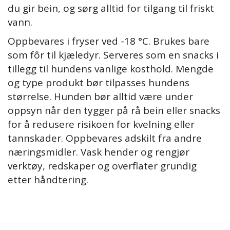
du gir bein, og sørg alltid for tilgang til friskt
vann.
Oppbevares i fryser ved -18 °C. Brukes bare
som fôr til kjæledyr. Serveres som en snacks i
tillegg til hundens vanlige kosthold. Mengde
og type produkt bør tilpasses hundens
størrelse. Hunden bør alltid være under
oppsyn når den tygger på rå bein eller snacks
for å redusere risikoen for kvelning eller
tannskader. Oppbevares adskilt fra andre
næringsmidler. Vask hender og rengjør
verktøy, redskaper og overflater grundig
etter håndtering.