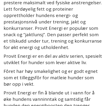
prestere maksimalt ved fysiske anstrengelser.
Lett fordøyelig fett og proteiner
opprettholder hundens energi- og
prestasjonsnivå under trening, jakt og
konkurranser. Provit Energi er populær som
snack og “jaktlunsj”. Den passer perfekt som
et tilskudd under tur, trening og konkurranse
for økt energi og utholdenhet.
Provit Energi er en del av aktiv serien, spesielt
utviklet for hunder som lever aktive liv.
Fôret har høy smakelighet og er godt egnet
som et tilleggsfôr for matleie hunder som
bør opp i vekt.
Provit Energi er fin å blande ut i vann for å
øke hundens vanninntak og samtidig får
hunden den energiboosten den trenger.