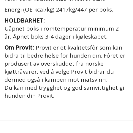
Energi (OE kcal/kg) 2417kg/447 per boks.
HOLDBARHET:
Uåpnet boks i romtemperatur minimum 2
år.
Åpnet boks 3-4 dager i kjøleskapet.
Om Provit:
Provit er et kvalitetsfôr som kan
bidra til bedre helse for hunden din. Fôret er
produsert av overskuddet fra norske
kjøttråvarer, ved å velge Provit bidrar du
dermed også i kampen mot matsvinn.
Du kan med trygghet og god samvittighet gi
hunden din Provit.