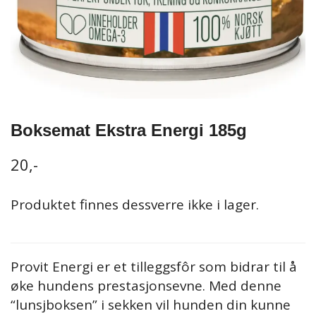
Boksemat Ekstra Energi 185g
20,-
Produktet finnes dessverre ikke i lager.
Provit Energi er et tilleggsfôr som bidrar til å
øke hundens prestasjonsevne. Med denne
“lunsjboksen” i sekken vil hunden din kunne