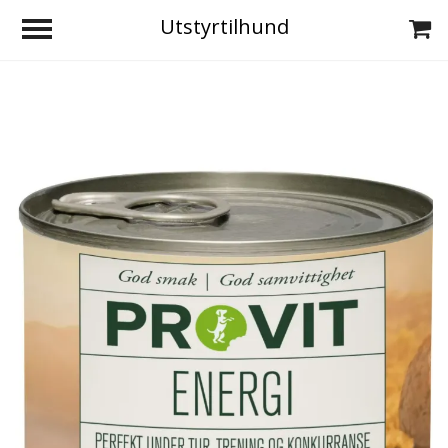
Utstyrtilhund