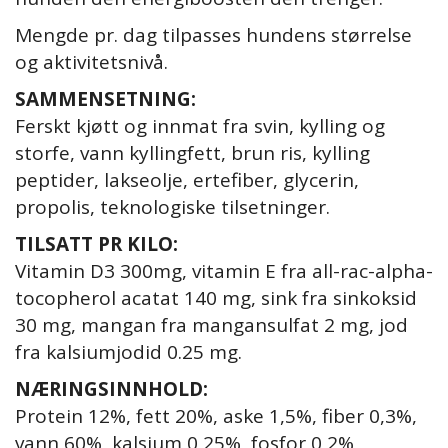
Mengde pr. dag tilpasses hundens størrelse
og aktivitetsnivå.
SAMMENSETNING:
Ferskt kjøtt og innmat fra svin, kylling og
storfe, vann kyllingfett, brun ris, kylling
peptider, lakseolje, ertefiber, glycerin,
propolis, teknologiske tilsetninger.
TILSATT PR KILO:
Vitamin D3 300mg, vitamin E fra all-rac-alpha-
tocopherol acatat 140 mg, sink fra sinkoksid
30 mg, mangan fra mangansulfat 2 mg, jod
fra kalsiumjodid 0.25 mg.
NÆRINGSINNHOLD:
Protein 12%, fett 20%, aske 1,5%, fiber 0,3%,
vann 60%, kalsium 0,25%, fosfor 0,2%