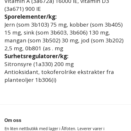
Vitamin A (3a672a) 16000 IE, vitamin D3
(3a671) 900 IE
Sporelementer/kg:
Jern (som 3b103) 75 mg, kobber (som 3b405)
15 mg, sink (som 3b603, 3b606) 130 mg,
mangan (som 3b502) 30 mg, jod (som 3b202)
2,5 mg, 0b801 (as . mg
Surhetsregulatorer/kg:
Sitronsyre (1a330) 200 mg
Antioksidant, tokoferolrike ekstrakter fra
planteoljer 1b306(i)
Om oss
En liten nettbutikk med lager i Ålfoten. Leverer varer i