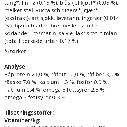
tang*, linfrø (0,15 %), blåskjellkjøtt* (0,05 %),
melketistel, yucca schidigera*, gjær*
(ekstrakt), artisjokk, løvetann, ingefær (0,014
% ), bjørkeblader, brennesle, kamille,
koriander, rosmarin, salvie, lakrisrot, timian,
(totalt tørkede urter: 0,17 %)
*) tørket
Analyse:
Råprotein 21,0 %, råfett 10,0 %, råfiber 3,0 %,
råaske 7,0 %, kalsium 1,3 %, fosfor 0,9 %,
natrium 0,4 %, omega 6 fettsyrer 2,5 %,
omega 3 fettsyrer 0,3 %
Tilsetningsstoffer:
Vitaminer/kg: