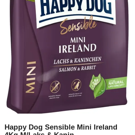
Happy Dog Sensible Mini Ireland
4Kg M/Laks & Kanin