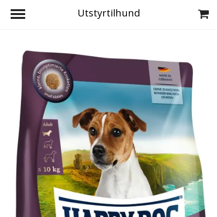
Utstyrtilhund