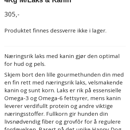
305,-
Produktet finnes dessverre ikke i lager.
Næringsrik laks med kanin gjør den optimal
for hud og pels.
Skjem bort den lille gourmethunden din med
en fin rett med næringsrik laks, velsmakende
kanin og sunt korn. Laks er rik på essensielle
Omega-3 og Omega-6 fettsyrer, mens kanin
leverer verdifullt protein og andre viktige
næringsstoffer. Fullkorn gir hunden din
livsnødvendig fiber og grovfôr for å regulere
fordøyelsen. Basert på det unike Happy Dog