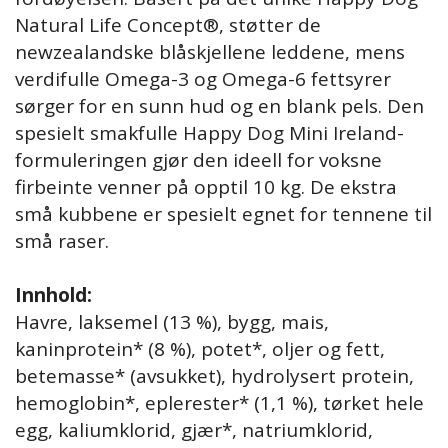
Natural Life Concept®, støtter de
newzealandske blåskjellene leddene, mens
verdifulle Omega-3 og Omega-6 fettsyrer
sørger for en sunn hud og en blank pels. Den
spesielt smakfulle Happy Dog Mini Ireland-
formuleringen gjør den ideell for voksne
firbeinte venner på opptil 10 kg. De ekstra
små kubbene er spesielt egnet for tennene til
små raser.
Innhold:
Havre, laksemel (13 %), bygg, mais,
kaninprotein* (8 %), potet*, oljer og fett,
betemasse* (avsukket), hydrolysert protein,
hemoglobin*, eplerester* (1,1 %), tørket hele
egg, kaliumklorid, gjær*, natriumklorid,