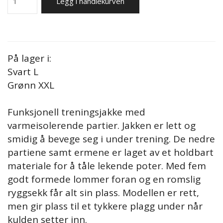
Legg i handlekurven
På lager i:
Svart L
Grønn XXL
Funksjonell treningsjakke med
varmeisolerende partier. Jakken er lett og
smidig å bevege seg i under trening. De nedre
partiene samt ermene er laget av et holdbart
materiale for å tåle lekende poter. Med fem
godt formede lommer foran og en romslig
ryggsekk får alt sin plass. Modellen er rett,
men gir plass til et tykkere plagg under når
kulden setter inn.