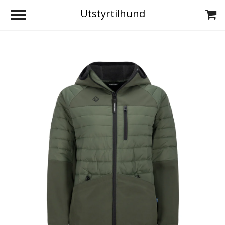
Utstyrtilhund