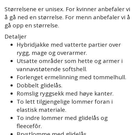
Størrelsene er unisex. For kvinner anbefaler vi
å gå ned en størrelse. For menn anbefaler vi å
gå opp en størrelse.
Detaljer
Hybridjakke med vatterte partier over
rygg, mage og overarmer.
Utsatte områder som hette og armer i
vannavstøtende softshell.
Forlenget ermelinning med tommelhull.
Dobbelt glidelås.
Romslig ryggsekk med høye kanter.
To lett tilgjengelige lommer foran i
elastisk materiale.
To indre lommer med glidelås og
fleecefôr.
Brystlomme med glidelås.