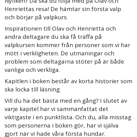
Nyfiken? Då ska du följa med på Olav och
Henriettas resa! De hämtar sin första valp
och börjar på valpkurs.
Inspirationen till Olav och Henrietta och
andra deltagare du ska få träffa på
valpkursen kommer från personer som vi har
mött i verkligheten. De utmaningar och
problem som deltagarna stöter på är både
vanliga och verkliga.
Kapitlen i boken består av korta historier som
ska locka till läsning.
Vill du ha det bästa med en gång? I slutet av
varje kapitel har vi sammanfattat det
viktigaste i en punktlista. Och du, alla misstag
som personerna i boken gör, har vi själva
gjort när vi hade våra första hundar.