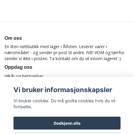
Om oss
En liten nettbutikk med lager i Ålfoten. Leverer varer i
nærområdet - og sender pr post til andre. NB! VOM og tørrfor
sender vi ikke i posten. Ta kontakt om du vil innom lageret :)
Oppdag oss
Vilkår og betingelser
Vi bruker informasjonskapsler
Vi bruker cookies. Du må godta cookies hvis du vil
fortsette.
Godkjenn alle
© Copyright Utstyrtilhund